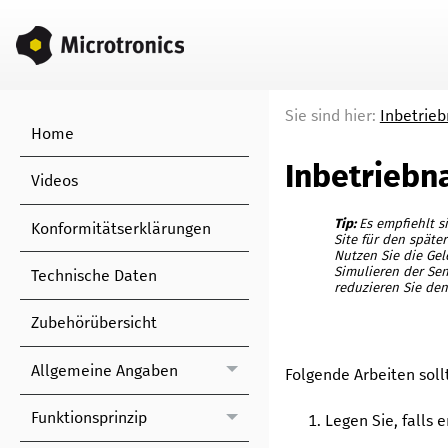
Sie sind hier:
Inbetrie
Home
Inbetriebn
Videos
Tip:
Es empfiehlt s
Konformitätserklärungen
Site für den späte
Nutzen Sie die Ge
Simulieren der Se
Technische Daten
reduzieren Sie den
Zubehörübersicht
Allgemeine Angaben
Folgende Arbeiten soll
Funktionsprinzip
Legen Sie, falls