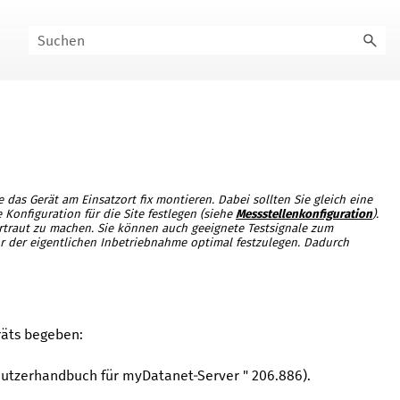
 das Gerät am Einsatzort fix montieren. Dabei sollten Sie gleich eine
 Konfiguration für die Site festlegen (siehe
Messstellenkonfiguration
).
rtraut zu machen. Sie können auch geeignete Testsignale zum
or der eigentlichen Inbetriebnahme optimal festzulegen. Dadurch
räts begeben:
utzerhandbuch für myDatanet-Server
"
206.886
).