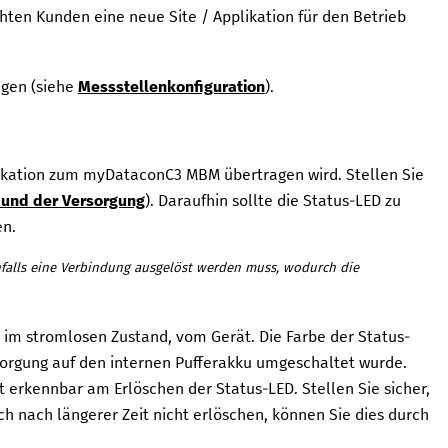
hten Kunden eine neue Site / Applikation für den Betrieb
ngen (siehe
Messstellenkonfiguration
).
likation zum
myDataconC3 MBM
übertragen wird.
Stellen Sie
 und der Versorgung
). Daraufhin sollte die Status-LED zu
en.
enfalls eine Verbindung ausgelöst werden muss, wodurch die
im stromlosen Zustand, vom Gerät. Die Farbe der Status-
sorgung auf den internen Pufferakku umgeschaltet wurde.
st erkennbar am Erlöschen der Status-LED. Stellen Sie sicher,
uch nach längerer Zeit nicht erlöschen, können Sie dies durch