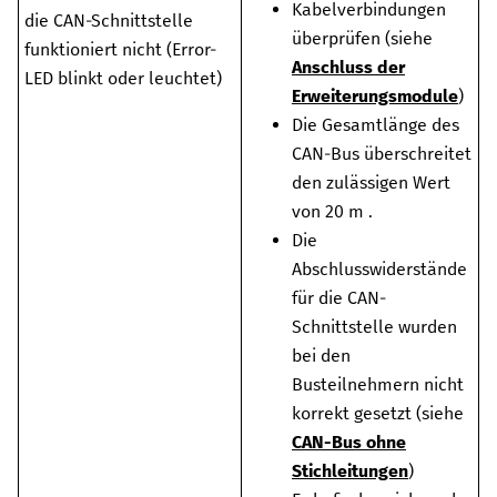
Kabelverbindungen
die CAN-Schnittstelle
überprüfen (siehe
funktioniert nicht (Error-
Anschluss der
LED blinkt oder leuchtet)
Erweiterungsmodule
)
Die Gesamtlänge des
CAN-Bus überschreitet
den zulässigen Wert
von
20 m
.
Die
Abschlusswiderstände
für die CAN-
Schnittstelle wurden
bei den
Busteilnehmern nicht
korrekt gesetzt (siehe
CAN-Bus ohne
Stichleitungen
)