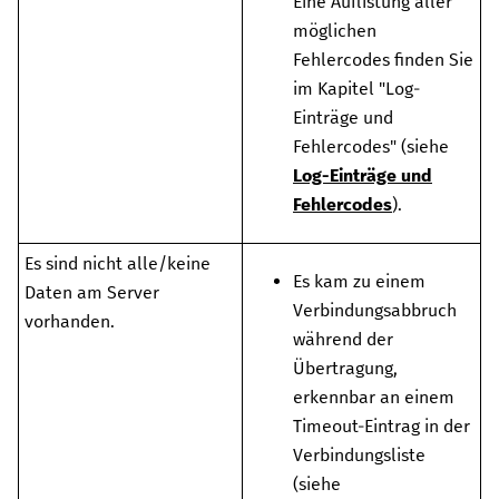
Eine Auflistung aller
möglichen
Fehlercodes finden Sie
im Kapitel "Log-
Einträge und
Fehlercodes" (siehe
Log-Einträge und
Fehlercodes
).
Es sind nicht alle/keine
Es kam zu einem
Daten am Server
Verbindungsabbruch
vorhanden.
während der
Übertragung,
erkennbar an einem
Timeout-Eintrag in der
Verbindungsliste
(siehe