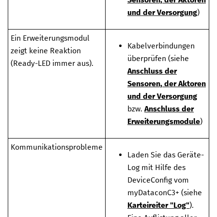
und der Versorgung
)
Ein Erweiterungsmodul
Kabelverbindungen
zeigt keine Reaktion
überprüfen (siehe
(Ready-LED immer aus).
Anschluss der
Sensoren, der Aktoren
und der Versorgung
bzw.
Anschluss der
Erweiterungsmodule
)
Kommunikationsprobleme
Laden Sie das Geräte-
Log mit Hilfe des
DeviceConfig
vom
myDataconC3+
(siehe
Karteireiter "Log"
).