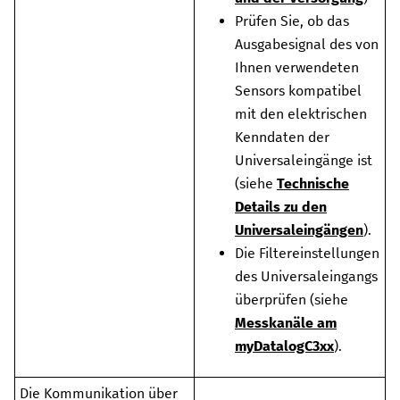
Prüfen Sie, ob das
Ausgabesignal des von
Ihnen verwendeten
Sensors kompatibel
mit den elektrischen
Kenndaten der
Universaleingänge ist
(siehe
Technische
Details zu den
Universaleingängen
).
Die Filtereinstellungen
des Universaleingangs
überprüfen (siehe
Messkanäle am
myDatalogC3xx
).
Die Kommunikation über