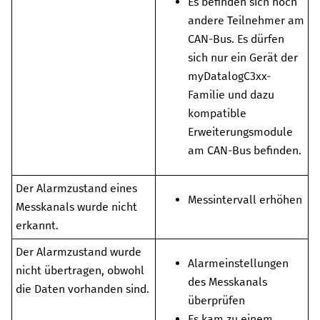
Es befinden sich noch
andere Teilnehmer am
CAN-Bus. Es dürfen
sich nur ein Gerät der
myDatalogC3xx
-
Familie und dazu
kompatible
Erweiterungsmodule
am CAN-Bus befinden.
Der Alarmzustand eines
Messintervall erhöhen
Messkanals wurde nicht
erkannt.
Der Alarmzustand wurde
Alarmeinstellungen
nicht übertragen, obwohl
des Messkanals
die Daten vorhanden sind.
überprüfen
Es kam zu einem