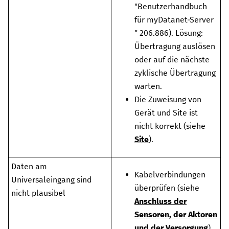
"
Benutzerhandbuch
für myDatanet-Server
"
206.886
). Lösung:
Übertragung auslösen
oder auf die nächste
zyklische Übertragung
warten.
Die Zuweisung von
Gerät und Site ist
nicht korrekt (siehe
Site
).
Daten am
Kabelverbindungen
Universaleingang sind
überprüfen (siehe
nicht plausibel
Anschluss der
Sensoren, der Aktoren
und der Versorgung
)