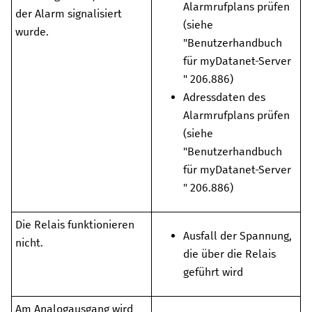
Alarmrufplans prüfen
der Alarm signalisiert
(siehe
wurde.
"
Benutzerhandbuch
für myDatanet-Server
"
206.886
)
Adressdaten des
Alarmrufplans prüfen
(siehe
"
Benutzerhandbuch
für myDatanet-Server
"
206.886
)
Die Relais funktionieren
Ausfall der Spannung,
nicht.
die über die Relais
geführt wird
Am Analogausgang wird