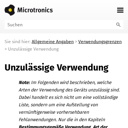
Zu Hauptinhalt springen
Sie sind hier:
Allgemeine Angaben
>
Verwendungsgrenzen
>
Unzulässige Verwendung
Unzulässige Verwendung
Note:
Im Folgenden wird beschrieben, welche
Arten der Verwendung des Geräts unzulässig sind.
Dabei handelt es sich nicht um eine vollständige
Liste, sondern um eine Aufstellung von
vernünftigerweise vorhersehbaren
Fehlanwendungen. Nur die in den Kapiteln
Bestimmungsgemäße Verwendung
,
Art der