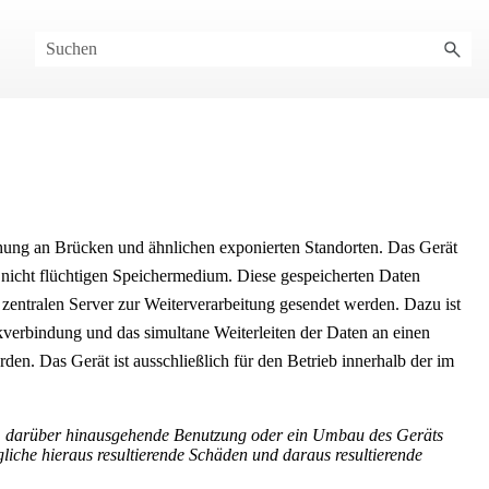
chung an Brücken und ähnlichen exponierten Standorten.
Das Gerät
 nicht flüchtigen Speichermedium. Diese gespeicherten Daten
zentralen Server zur Weiterverarbeitung gesendet werden. Dazu ist
kverbindung und das simultane Weiterleiten der Daten an einen
en. Das Gerät ist ausschließlich für den Betrieb innerhalb der im
, darüber hinausgehende Benutzung oder ein Umbau des Geräts
gliche hieraus resultierende Schäden und daraus resultierende