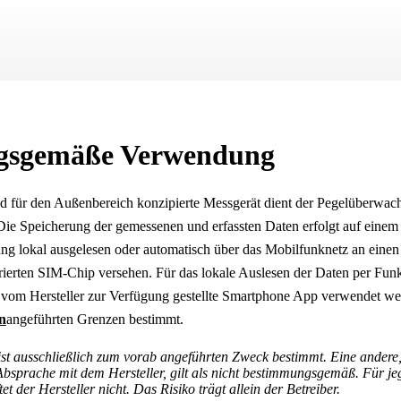
Zu Hauptinhalt springen
gsgemäße Verwendung
und für den Außenbereich konzipierte Messgerät dient der Pegelüberwa
 Die Speicherung der gemessenen und erfassten Daten erfolgt auf einem
g lokal ausgelesen oder automatisch über das Mobilfunknetz an einen 
rierten SIM-Chip versehen. Für das lokale Auslesen der Daten per Fun
 vom Hersteller zur Verfügung gestellte Smartphone App verwendet werd
n
angeführten Grenzen bestimmt.
st ausschließlich zum vorab angeführten Zweck bestimmt.
Eine andere
 Absprache mit dem Hersteller, gilt als nicht bestimmungsgemäß. Für je
et der Hersteller nicht.
Das Risiko trägt allein der Betreiber.