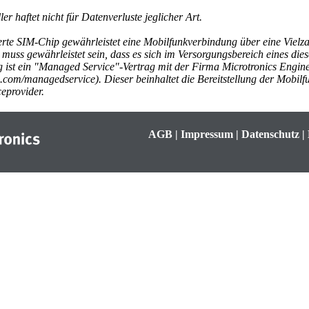
er haftet nicht für Datenverluste jeglicher Art.
erte SIM-Chip gewährleistet eine Mobilfunkverbindung über eine Vielza
 muss gewährleistet sein, dass es sich im Versorgungsbereich eines dies
 ist ein
"Managed Service"-Vertrag
mit der Firma
Microtronics Engi
s.com/managedservice
). Dieser beinhaltet die Bereitstellung der Mobi
ceprovider.
AGB
|
Impressum
|
Datenschutz
|