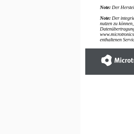
Note:
Der Herstell
Note:
Der integri
nutzen zu können,
Datenübertragung
www.microtronic
enthaltenen Servi