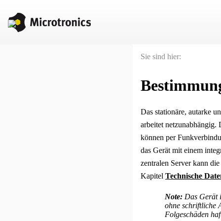
Sie sind hier:
Bestimmun
Das stationäre, autarke 
arbeitet netzunabhängig.
können per Funkverbindun
das Gerät mit einem integ
zentralen Server kann die
Kapitel
Technische Date
Note:
Das Gerät i
ohne schriftliche
Folgeschäden haft