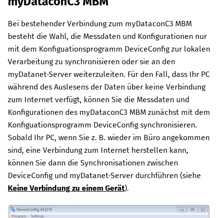
myDataconC3 MBM
Bei bestehender Verbindung zum
myDataconC3 MBM
besteht die Wahl, die Messdaten und Konfigurationen nur
mit dem Konfiguationsprogramm
DeviceConfig
zur lokalen
Verarbeitung zu synchronisieren oder sie an den
myDatanet
-Server weiterzuleiten. Für den Fall, dass Ihr PC
während des Auslesens der Daten über keine Verbindung
zum Internet verfügt, können Sie die Messdaten und
Konfigurationen des
myDataconC3 MBM
zunächst mit dem
Konfiguationsprogramm
DeviceConfig
synchronisieren.
Sobald Ihr PC, wenn Sie z. B. wieder im Büro angekommen
sind, eine Verbindung zum Internet herstellen kann,
können Sie dann die Synchronisationen zwischen
DeviceConfig
und
myDatanet
-Server durchführen (siehe
Keine Verbindung zu einem Gerät
).