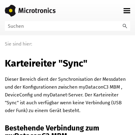
Zu Hauptinhalt springen
Sie sind hier:
Karteireiter "Sync"
Dieser Bereich dient der Synchronisation der Messdaten
und der Konfigurationen zwischen
myDataconC3 MBM
,
DeviceConfig
und
myDatanet
-Server. Der Karteireiter
"Sync" ist auch verfügbar wenn keine Verbindung (USB
oder Funk) zu einem Gerät besteht.
Bestehende Verbindung zum