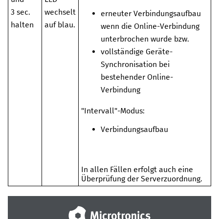
3 sec.
wechselt
erneuter Verbindungsaufbau
halten
auf blau.
wenn die Online-Verbindung
unterbrochen wurde bzw.
vollständige Geräte-
Synchronisation bei
bestehender Online-
Verbindung
"Intervall"-Modus:
Verbindungsaufbau
In allen Fällen erfolgt auch eine
Überprüfung der Serverzuordnung.