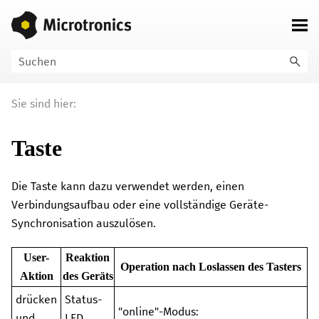
Zu Hauptinhalt springen
Sie sind hier:
Taste
Die Taste kann dazu verwendet werden, einen
Verbindungsaufbau oder eine vollständige Geräte-
Synchronisation auszulösen.
User-
Reaktion
Operation nach Loslassen des Tasters
Aktion
des Geräts
drücken
Status-
"online"-Modus:
und
LED