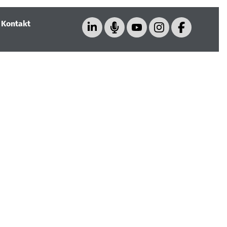
|
Kontakt