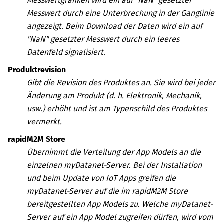
Messwertgrafiken wird ein auf "NaN" gesetzter
Messwert durch eine Unterbrechung in der Ganglinie
angezeigt. Beim Download der Daten wird ein auf
"NaN" gesetzter Messwert durch ein leeres
Datenfeld signalisiert.
Produktrevision
Gibt die Revision des Produktes an. Sie wird bei jeder
Änderung am Produkt (d. h. Elektronik, Mechanik,
usw.) erhöht und ist am Typenschild des Produktes
vermerkt.
rapidM2M Store
Übernimmt die Verteilung der App Models an die
einzelnen
myDatanet
-Server. Bei der Installation
und beim Update von IoT Apps greifen die
myDatanet
-Server auf die im
rapidM2M Store
bereitgestellten App Models zu. Welche
myDatanet
-
Server auf ein App Model zugreifen dürfen, wird vom