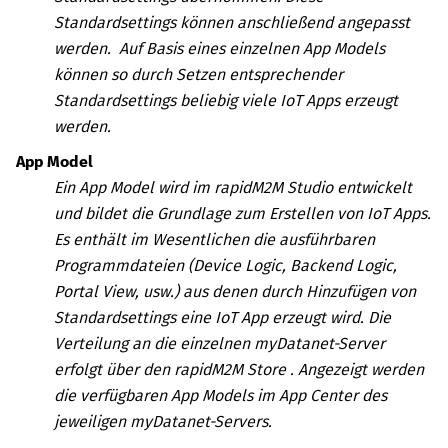
Standardsettings können anschließend angepasst
werden. Auf Basis eines einzelnen App Models
können so durch Setzen entsprechender
Standardsettings beliebig viele IoT Apps erzeugt
werden.
App Model
Ein App Model wird im
rapidM2M Studio
entwickelt
und bildet die Grundlage zum Erstellen von IoT Apps.
Es enthält im Wesentlichen die ausführbaren
Programmdateien (Device Logic, Backend Logic,
Portal View, usw.) aus denen durch Hinzufügen von
Standardsettings eine IoT App erzeugt wird. Die
Verteilung an die einzelnen
myDatanet
-Server
erfolgt über den
rapidM2M Store
. Angezeigt werden
die verfügbaren App Models im App Center des
jeweiligen
myDatanet
-Servers.