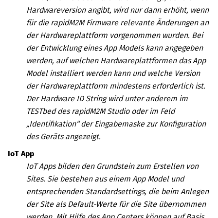
Hardwareversion angibt, wird nur dann erhöht, wenn
für die rapidM2M Firmware relevante Änderungen an
der Hardwareplattform vorgenommen wurden.
Bei
der Entwicklung eines App Models kann angegeben
werden, auf welchen Hardwareplattformen das App
Model installiert werden kann und welche Version
der Hardwareplattform mindestens erforderlich ist.
Der Hardware ID String wird unter anderem im
TESTbed des
rapidM2M Studio
oder im Feld
„Identifikation“ der Eingabemaske zur Konfiguration
des Geräts angezeigt.
IoT App
IoT Apps bilden den Grundstein zum Erstellen von
Sites. Sie bestehen aus einem App Model und
entsprechenden Standardsettings, die beim Anlegen
der Site als Default-Werte für die Site übernommen
werden. Mit Hilfe des App Centers können auf Basis