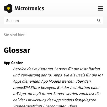
Zu Hauptinhalt springen
Sie sind hier:
Glossar
App Center
Bereich des
myDatanet
-Servers für die Installation
und Verwaltung der IoT Apps. Die als Basis für die IoT
Apps dienenden App Models werden über den
rapidM2M Store
bezogen. Bei der Installation einer
IoT App am
myDatanet
-Server werden zunächst die
bei der Entwicklung des App Models festgelegten
Standardsettings übernommen. Diese