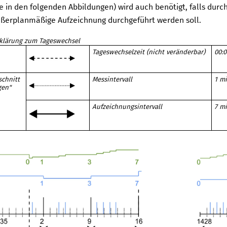
e in den folgenden Abbildungen) wird auch benötigt, falls durch
außerplanmäßige Aufzeichnung durchgeführt werden soll.
klärung zum Tageswechsel
Tageswechselzeit (nicht veränderbar)
00:0
schnitt
Messintervall
1 mi
gen"
Aufzeichnungsintervall
7 mi