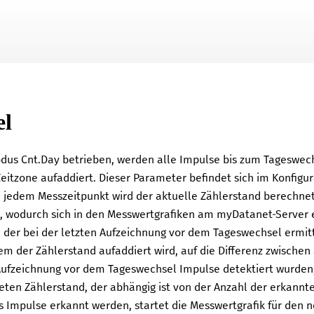
Zu Hauptinhalt springen
el
odus Cnt.Day betrieben, werden alle Impulse bis zum Tageswec
eitzone aufaddiert. Dieser Parameter befindet sich im Konfigu
Zu jedem Messzeitpunkt wird der aktuelle Zählerstand berechnet
l, wodurch sich in den Messwertgrafiken am
myDatanet
-Server 
 der bei der letzten Aufzeichnung vor dem Tageswechsel ermit
em der Zählerstand aufaddiert wird, auf die Differenz zwischen
Aufzeichnung vor dem Tageswechsel Impulse detektiert wurden, 
ten Zählerstand, der abhängig ist von der Anzahl der erkannt
 Impulse erkannt werden, startet die Messwertgrafik für den n