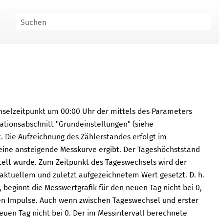
hselzeitpunkt um 00:00 Uhr der mittels des Parameters
rationsabschnitt "Grundeinstellungen" (siehe
. Die Aufzeichnung des Zählerstandes erfolgt im
eine ansteigende Messkurve ergibt. Der Tageshöchststand
telt wurde. Zum Zeitpunkt des Tageswechsels wird der
 aktuellem und zuletzt aufgezeichnetem Wert gesetzt. D. h.
beginnt die Messwertgrafik für den neuen Tag nicht bei 0,
en Impulse. Auch wenn zwischen Tageswechsel und erster
euen Tag nicht bei 0. Der im Messintervall berechnete