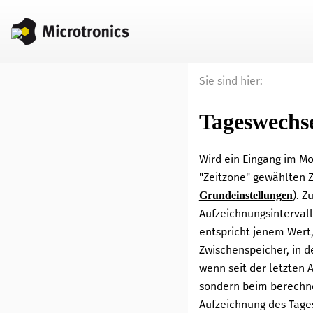
Sie sind hier:
Tageswechs
Wird ein Eingang im M
"Zeitzone" gewählten Z
). 
Grundeinstellungen
Aufzeichnungsinterval
entspricht jenem Wert,
Zwischenspeicher, in d
wenn seit der letzten 
sondern beim berechne
Aufzeichnung des Tages