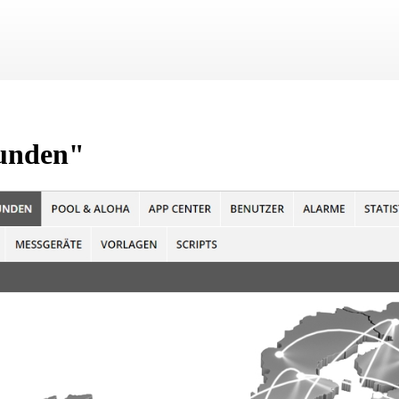
Zu Hauptinhalt springen
unden"