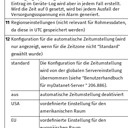
Eintrag im Geräte-Log wird aber in jedem Fall erstellt.
Wird die Zeit auf 0 gesetzt, wird bei jedem Ausfall der
Versorgungssspannung ein Alarm generiert.
11
Regionseinstellungen (nicht relevant für Rohmessdaten,
da diese in UTC gespeichert werden)
12
Konfiguration für die automatische Zeitumstellung (wird
nur angezeigt, wenn für die Zeitzone nicht "Standard"
gewählt wurde)
standard
Die Konfiguration für die Zeitumstellung
wird von der globalen Servereinstellung
übernommen
(siehe "
Benutzerhandbuch
für myDatanet-Server
"
206.886
).
aus
automatische Zeitumstellung deaktiviert
USA
vordefinierte Einstellung für den
amerikanischen Raum
EU
vordefinierte Einstellung für den
europäischen Raum