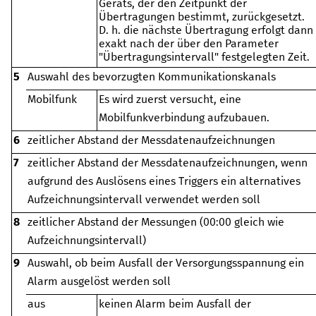
Geräts, der den Zeitpunkt der
Übertragungen bestimmt, zurückgesetzt.
D. h. die nächste Übertragung erfolgt dann
exakt nach der über den Parameter
"Übertragungsintervall" festgelegten Zeit.
5
Auswahl des bevorzugten Kommunikationskanals
Mobilfunk
Es wird zuerst versucht, eine
Mobilfunkverbindung aufzubauen.
6
zeitlicher Abstand der Messdatenaufzeichnungen
7
zeitlicher Abstand der Messdatenaufzeichnungen, wenn
aufgrund des Auslösens eines Triggers ein alternatives
Aufzeichnungsintervall verwendet werden soll
8
zeitlicher Abstand der Messungen (00:00 gleich wie
Aufzeichnungsintervall)
9
Auswahl, ob beim Ausfall der Versorgungsspannung ein
Alarm ausgelöst werden soll
aus
keinen Alarm beim Ausfall der