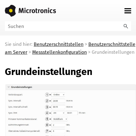
Zu Hauptinhalt springen
Sie sind hier:
Benutzerschnittstellen
>
Benutzerschnittstelle
am Server
>
Messstellenkonfiguration
>
Grundeinstellungen
Grundeinstellungen