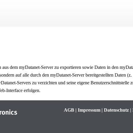
Zu Hauptinhalt springen
en aus dem
myDatanet
-Server zu exportieren sowie Daten in den
myDat
sondern auf alle durch den
myDatanet
-Server bereitgestellten Daten (
Datanet
-Servers zu verzichten und seine eigene Benutzerschnittstelle 
-Interface erfolgen.
AGB
|
Impressum
|
Datenschutz
|