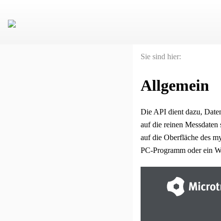
Sie sind hier:
Allgemein
Die API dient dazu, Dat
auf die reinen Messdaten 
auf die Oberfläche des
my
PC-Programm oder ein Web