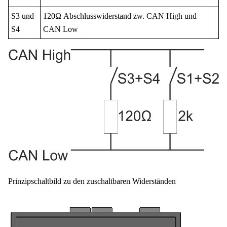
S3 und
120Ω Abschlusswiderstand zw. CAN High und
S4
CAN Low
Prinzipschaltbild zu den zuschaltbaren Widerständen