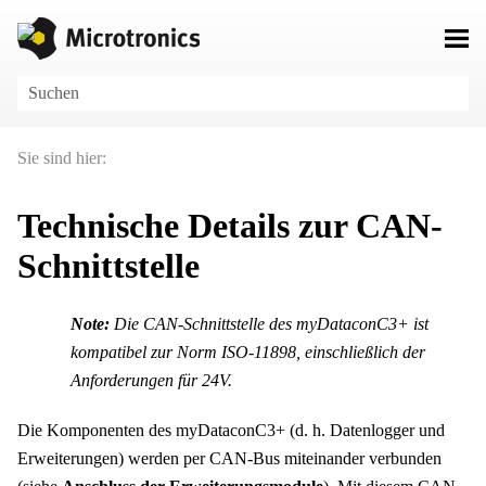
Zu Hauptinhalt springen
Sie sind hier:
Technische Details zur CAN-
Schnittstelle
Note:
Die CAN-Schnittstelle des
myDataconC3+
ist
kompatibel zur Norm ISO-11898, einschließlich der
Anforderungen für 24V.
Die Komponenten des
myDataconC3+
(d. h. Datenlogger und
Erweiterungen) werden per CAN-Bus miteinander verbunden