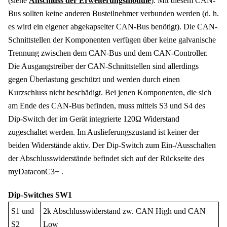
(siehe
Anschluss der Erweiterungsmodule
). Mit diesem CAN-
Bus sollten keine anderen Busteilnehmer verbunden werden (d. h.
es wird ein eigener abgekapselter CAN-Bus benötigt). Die CAN-
Schnittstellen der Komponenten verfügen über keine galvanische
Trennung zwischen dem CAN-Bus und dem CAN-Controller.
Die Ausgangstreiber der CAN-Schnittstellen sind allerdings
gegen Überlastung geschützt und werden durch einen
Kurzschluss nicht beschädigt. Bei jenen Komponenten, die sich
am Ende des CAN-Bus befinden, muss mittels S3 und S4 des
Dip-Switch der im Gerät integrierte 120Ω Widerstand
zugeschaltet werden. Im Auslieferungszustand ist keiner der
beiden Widerstände aktiv. Der Dip-Switch zum Ein-/Ausschalten
der Abschlusswiderstände befindet sich auf der Rückseite des
myDataconC3+
.
Dip-Switches SW1
S1 und
2k Abschlusswiderstand zw. CAN High und CAN
S2
Low