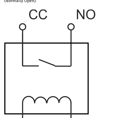
(Normally Open).