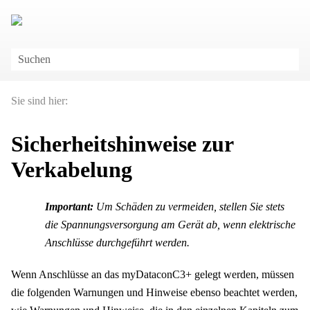
Zu Hauptinhalt springen
Sie sind hier:
Sicherheitshinweise zur
Verkabelung
Important:
Um Schäden zu vermeiden, stellen Sie stets
die Spannungsversorgung am Gerät ab, wenn elektrische
Anschlüsse durchgeführt werden.
Wenn Anschlüsse an
das
myDataconC3+
gelegt werden, müssen
die folgenden Warnungen und Hinweise ebenso beachtet werden,