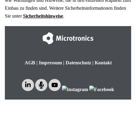
wie Warnungen und Hinweise, die in den einzelnen Kapiteln zum
Einbau zu finden sind.
Weitere Sicherheitsinformationen finden
Sie unter
Sicherheitshinweise
.
AGB
|
Impressum
|
Datenschutz
|
Kontakt