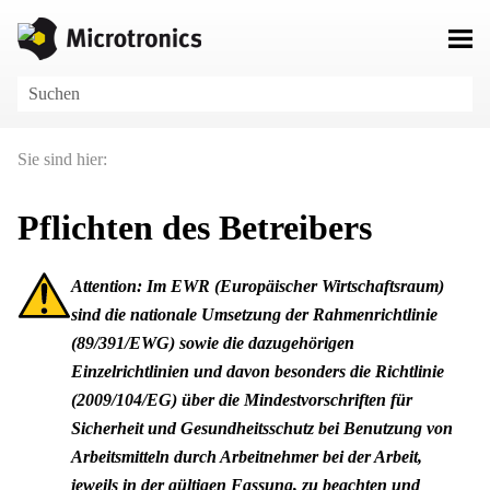
Zu Hauptinhalt springen
Sie sind hier:
Pflichten des Betreibers
Attention:
Im EWR (Europäischer Wirtschaftsraum)
sind die nationale Umsetzung der Rahmenrichtlinie
(89/391/EWG) sowie die dazugehörigen
Einzelrichtlinien und davon besonders die Richtlinie
(2009/104/EG) über die Mindestvorschriften für
Sicherheit und Gesundheitsschutz bei Benutzung von
Arbeitsmitteln durch Arbeitnehmer bei der Arbeit,
jeweils in der gültigen Fassung, zu beachten und