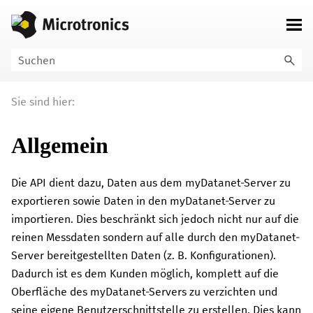
Zu Hauptinhalt springen
Sie sind hier:
Allgemein
Die API dient dazu, Daten aus dem
myDatanet
-Server zu
exportieren sowie Daten in den
myDatanet
-Server zu
importieren. Dies beschränkt sich jedoch nicht nur auf die
reinen Messdaten sondern auf alle durch den
myDatanet
-
Server bereitgestellten Daten (z. B. Konfigurationen).
Dadurch ist es dem Kunden möglich, komplett auf die
Oberfläche des
myDatanet
-Servers zu verzichten und
seine eigene Benutzerschnittstelle zu erstellen. Dies kann