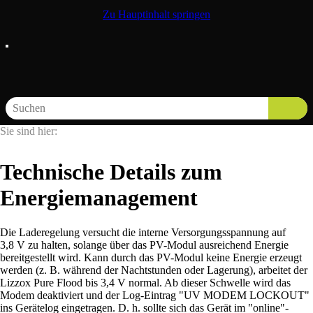
Zu Hauptinhalt springen
Sie sind hier:
Technische Details zum
Energiemanagement
Die Laderegelung versucht die interne Versorgungsspannung auf
3,8 V
zu halten, solange über das PV-Modul ausreichend Energie
bereitgestellt wird. Kann durch das PV-Modul keine Energie erzeugt
werden (z. B. während der Nachtstunden oder Lagerung), arbeitet der
Lizzox Pure Flood
bis
3,4 V
normal. Ab dieser Schwelle wird das
Modem deaktiviert und der Log-Eintrag "UV MODEM LOCKOUT"
ins Gerätelog eingetragen. D. h. sollte sich das Gerät im "online"-