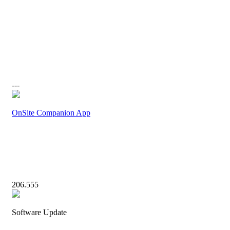
---
OnSite Companion App
206.555
Software Update