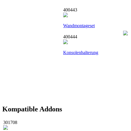
400443
Wandmontageset
400444
Konsolenhalterung
Kompatible Addons
301708