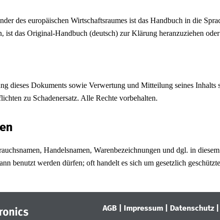
änder des europäischen Wirtschaftsraumes ist das Handbuch in die Spr
, ist das Original-Handbuch (deutsch) zur Klärung heranzuziehen oder d
ung dieses Dokuments sowie Verwertung und Mitteilung seines Inhalts si
ichten zu Schadenersatz. Alle Rechte vorbehalten.
en
auchsnamen, Handelsnamen, Warenbezeichnungen und dgl. in diesem 
nn benutzt werden dürfen; oft handelt es sich um gesetzlich geschützt
AGB
|
Impressum
|
Datenschutz