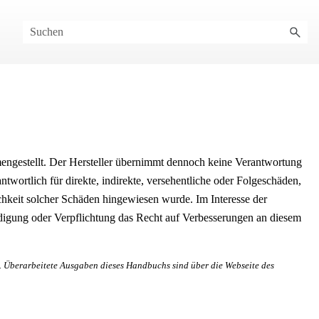
ngestellt.
Der Hersteller übernimmt dennoch keine Verantwortung
twortlich für direkte, indirekte, versehentliche oder Folgeschäden,
chkeit solcher Schäden hingewiesen wurde. Im Interesse der
ndigung oder Verpflichtung das Recht auf Verbesserungen an diesem
.
Überarbeitete Ausgaben dieses Handbuchs sind über die Webseite des