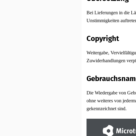
Bei Lieferungen in die L
Unstimmigkeiten auftreten
Copyright
Weitergabe, Vervielfältig
Zuwiderhandlungen verpfl
Gebrauchsnam
Die Wiedergabe von Gebr
ohne weiteres von jederma
gekennzeichnet sind.