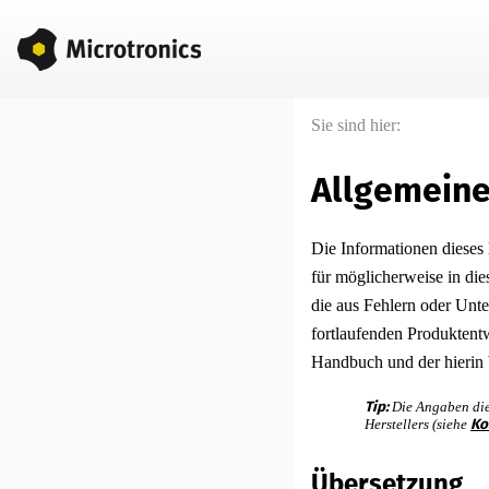
Sie sind hier:
Allgemein
Die Informationen dieses
für möglicherweise in die
die aus Fehlern oder Unt
fortlaufenden Produktent
Handbuch und der hierin 
Tip:
Die Angaben die
Herstellers (siehe
Ko
Übersetzung