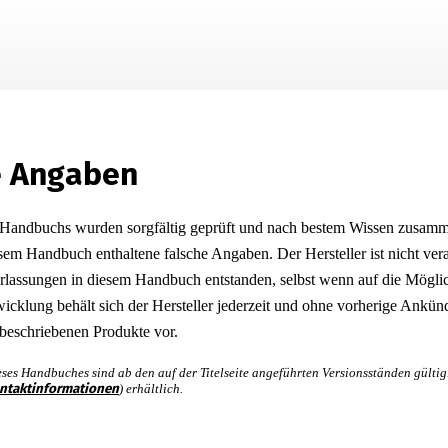
Zu Hauptinhalt springen
e Angaben
 Handbuchs wurden sorgfältig geprüft und nach bestem Wissen zusamme
sem Handbuch enthaltene falsche Angaben. Der Hersteller ist nicht veran
erlassungen in diesem Handbuch entstanden, selbst wenn auf die Mögli
wicklung behält sich der Hersteller jederzeit und ohne vorherige Ankü
beschriebenen Produkte vor.
ses Handbuches sind ab den auf der Titelseite angeführten Versionsständen gültig
ntaktinformationen
) erhältlich.