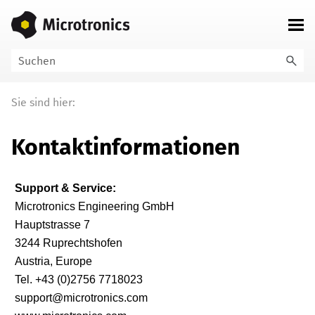
Zu Hauptinhalt springen
Sie sind hier:
Kontaktinformationen
Support & Service:
Microtronics Engineering GmbH

Hauptstrasse 7

3244 Ruprechtshofen

Austria, Europe

Tel. +43 (0)2756 7718023

support@microtronics.com
