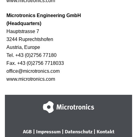
www.microtronics.com
Microtronics Engineering GmbH

(Headquarters)
Hauptstrasse 7

3244 Ruprechtshofen

Austria, Europe

Tel. +43 (0)2756 77180

Fax. +43 (0)2756 7718033

office@microtronics.com

www.microtronics.com
AGB
|
Impressum
|
Datenschutz
|
Kontakt