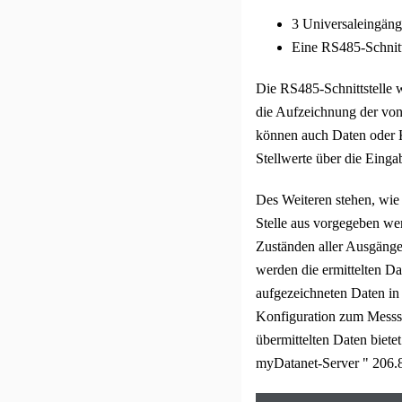
3
Universaleingäng
Eine RS485-Schnitt
Die RS485-Schnittstelle 
die Aufzeichnung der von
können auch Daten oder 
Stellwerte über die Eing
Des Weiteren stehen, wie
Stelle aus vorgegeben wer
Zuständen aller Ausgänge
werden die ermittelten Da
aufgezeichneten Daten in
Konfiguration zum Messsy
übermittelten Daten bietet
myDatanet-Server
"
206.