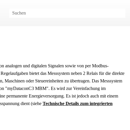
on analogen und digitalen Signalen sowie von per Modbus-
nd Regelaufgaben bietet das Messsystem neben
2
Relais für die direkte
en, Maschinen oder Steuereinheiten zu übertragen. Das Messsystem
ion "
myDataconC3 MBM
". Es wird zur Vereinfachung im
eine permanente Energieversorgung. Es ist jedoch auch mit einem
gsspannung dient (siehe
Technische Details zum integrierten