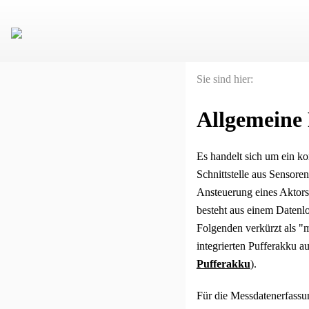
Sie sind hier:
Allgemeine
Es handelt sich um ein k
Schnittstelle aus Sensor
Ansteuerung eines Aktors
besteht aus einem Datenl
Folgenden verkürzt als "
integrierten Pufferakku a
Pufferakku
).
Für die Messdatenerfassun