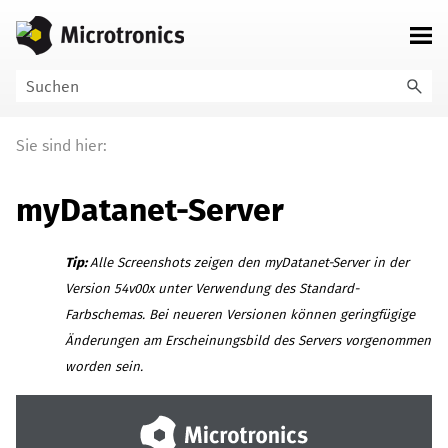
Zu Hauptinhalt springen
Sie sind hier:
myDatanet
-Server
Tip:
Alle Screenshots zeigen den
myDatanet
-Server in der
Version
54v00x
unter Verwendung des Standard-
Farbschemas. Bei neueren Versionen können geringfügige
Änderungen am Erscheinungsbild des Servers vorgenommen
worden sein.