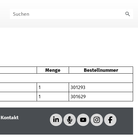
Menge
Bestellnummer
1
301293
1
301629
|
Kontakt