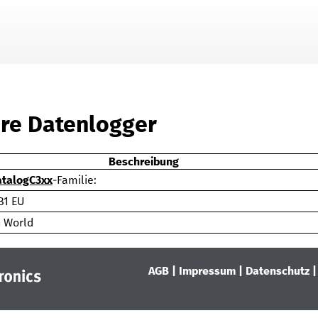
Zu Hauptinhalt springen
re Datenlogger
Beschreibung
talogC3xx
-Familie:
B1 EU
 World
AGB
|
Impressum
|
Datenschutz