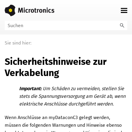
Zu Hauptinhalt springen
Sie sind hier:
Sicherheitshinweise zur
Verkabelung
Important:
Um Schäden zu vermeiden, stellen Sie
stets die Spannungsversorgung am Gerät ab, wenn
elektrische Anschlüsse durchgeführt werden.
Wenn Anschlüsse an
myDataconC3
gelegt werden,
müssen die folgenden Warnungen und Hinweise ebenso