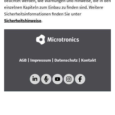
beachtet werden, wie Warnungen und Hinweise, die in den
einzelnen Kapiteln zum Einbau zu finden sind.
Weitere
Sicherheitsinformationen finden Sie unter
Sicherheitshinweise
.
AGB
|
Impressum
|
Datenschutz
|
Kontakt