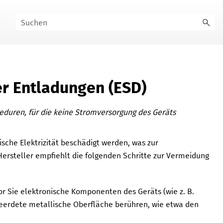
er Entladungen (ESD)
duren, für die keine Stromversorgung des Geräts
che Elektrizität beschädigt werden, was zur
ersteller empfiehlt die folgenden Schritte zur Vermeidung
or Sie elektronische Komponenten des Geräts (wie z. B.
geerdete metallische Oberfläche berühren, wie etwa den