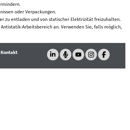
ermindern.
tnissen oder Verpackungen.
r zu entladen und von statischer Elektrizität freizuhalten.
ntistatik-Arbeitsbereich an. Verwenden Sie, falls möglich,
|
Kontakt