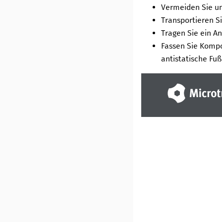
Vermeiden Sie u
Transportieren S
Tragen Sie ein An
Fassen Sie Kompo
antistatische Fu