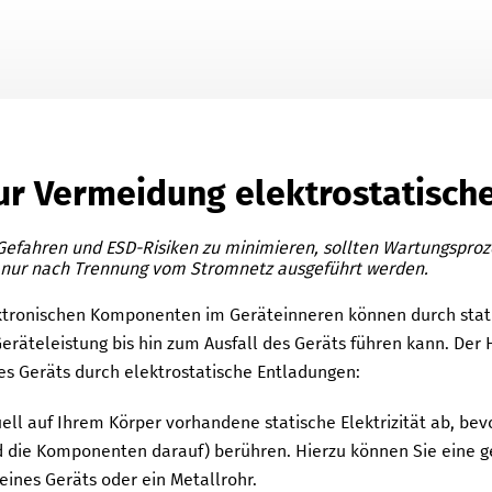
Zu Hauptinhalt springen
ur Vermeidung elektrostatisch
efahren und ESD-Risiken zu minimieren, sollten Wartungsproze
t, nur nach Trennung vom Stromnetz ausgeführt werden.
ktronischen Komponenten im Geräteinneren können durch statis
eräteleistung bis hin zum Ausfall des Geräts führen kann.
Der H
s Geräts durch elektrostatische Entladungen:
ell auf Ihrem Körper vorhandene statische Elektrizität ab, bev
d die Komponenten darauf) berühren. Hierzu können Sie eine 
nes Geräts oder ein Metallrohr.