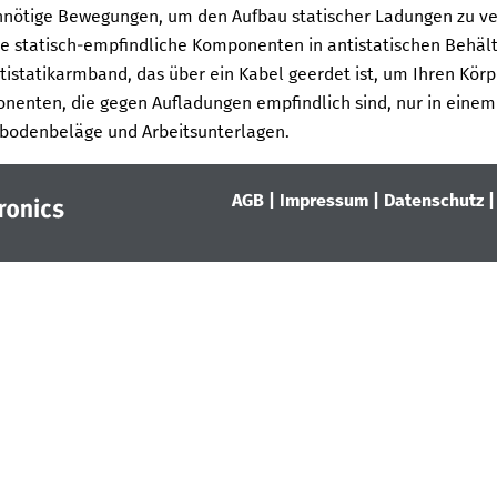
nnötige Bewegungen, um den Aufbau statischer Ladungen zu v
ie statisch-empfindliche Komponenten in antistatischen Behäl
tistatikarmband, das über ein Kabel geerdet ist, um Ihren Körpe
nenten, die gegen Aufladungen empfindlich sind, nur in einem A
ßbodenbeläge und Arbeitsunterlagen.
AGB
|
Impressum
|
Datenschutz