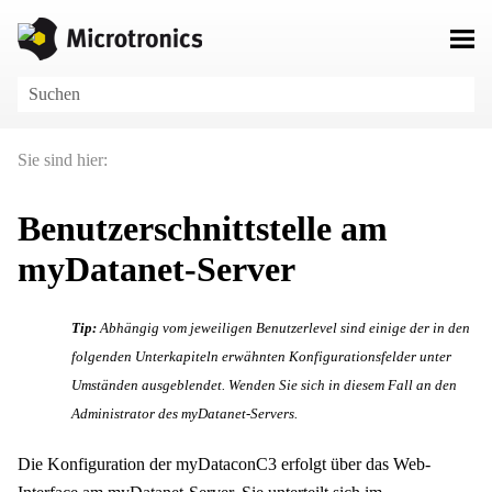
Zu Hauptinhalt springen
Sie sind hier:
Benutzerschnittstelle am
myDatanet
-Server
Tip:
Abhängig vom jeweiligen Benutzerlevel sind einige der in den
folgenden Unterkapiteln erwähnten Konfigurationsfelder unter
Umständen ausgeblendet. Wenden Sie sich in diesem Fall an den
Administrator des
myDatanet
-Servers.
Die Konfiguration
der
myDataconC3
erfolgt über das Web-