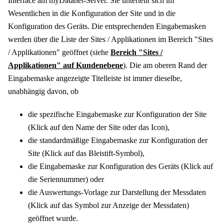
Interface am
myDatanet
-Server. Sie unterteilt sich im
Wesentlichen in die Konfiguration der Site und in die
Konfiguration des Geräts. Die entsprechenden Eingabemasken
werden über die Liste der Sites / Applikationen im Bereich "Sites
/ Applikationen" geöffnet (siehe
Bereich "Sites /
Applikationen" auf Kundenebene
). Die am oberen Rand der
Eingabemaske angezeigte Titelleiste ist immer dieselbe,
unabhängig davon, ob
die spezifische Eingabemaske zur Konfiguration der Site
(Klick auf den Name der Site oder das Icon),
die standardmäßige Eingabemaske zur Konfiguration der
Site (Klick auf das Bleistift-Symbol),
die Eingabemaske zur Konfiguration des Geräts (Klick auf
die Seriennummer) oder
die Auswertungs-Vorlage zur Darstellung der Messdaten
(Klick auf das Symbol zur Anzeige der Messdaten)
geöffnet wurde.