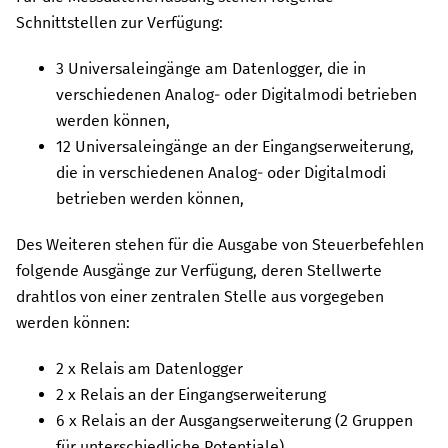
Schnittstellen zur Verfügung:
3
Universaleingänge am Datenlogger, die in
verschiedenen Analog- oder Digitalmodi betrieben
werden können,
12
Universaleingänge an der Eingangserweiterung,
die in verschiedenen Analog- oder Digitalmodi
betrieben werden können,
Des Weiteren stehen für die Ausgabe von Steuerbefehlen
folgende Ausgänge zur Verfügung, deren Stellwerte
drahtlos von einer zentralen Stelle aus vorgegeben
werden können:
2
x Relais am Datenlogger
2
x Relais an der Eingangserweiterung
6
x Relais an der Ausgangserweiterung (2 Gruppen
für unterschiedliche Potentiale)