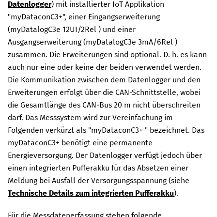
Datenlogger
) mit installierter IoT Applikation
"
myDataconC3+
", einer Eingangserweiterung
(
myDatalogC3e 12UI/2Rel
) und einer
Ausgangserweiterung (
myDatalogC3e 3mA/6Rel
)
zusammen. Die Erweiterungen sind optional. D. h. es kann
auch nur eine oder keine der beiden verwendet werden.
Die Kommunikation zwischen dem Datenlogger und den
Erweiterungen erfolgt über die CAN-Schnittstelle, wobei
die Gesamtlänge des CAN-Bus
20 m
nicht überschreiten
darf. Das Messsystem wird zur Vereinfachung im
Folgenden verkürzt als "
myDataconC3+
" bezeichnet. Das
myDataconC3+
benötigt eine permanente
Energieversorgung. Der Datenlogger verfügt jedoch über
einen integrierten Pufferakku für das Absetzen einer
Meldung bei Ausfall der Versorgungsspannung (siehe
Technische Details zum integrierten Pufferakku
).
Für die Messdatenerfassung stehen folgende