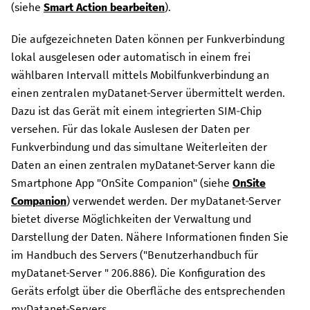
(siehe
Smart Action bearbeiten
).
Die aufgezeichneten Daten können per Funkverbindung
lokal ausgelesen oder automatisch in einem frei
wählbaren Intervall mittels Mobilfunkverbindung an
einen zentralen
myDatanet
-Server übermittelt werden.
Dazu ist das Gerät mit einem integrierten SIM-Chip
versehen. Für das lokale Auslesen der Daten per
Funkverbindung und das simultane Weiterleiten der
Daten an einen zentralen
myDatanet
-Server kann die
Smartphone App "
OnSite Companion
" (siehe
OnSite
Companion
) verwendet werden. Der
myDatanet
-Server
bietet diverse Möglichkeiten der Verwaltung und
Darstellung der Daten. Nähere Informationen finden Sie
im Handbuch des Servers ("
Benutzerhandbuch für
myDatanet-Server
"
206.886
). Die Konfiguration des
Geräts erfolgt über die Oberfläche des entsprechenden
myDatanet
-Servers.