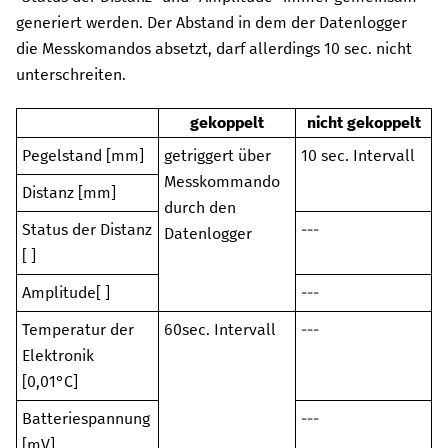
generiert werden. Der Abstand in dem der Datenlogger
die Messkomandos absetzt, darf allerdings
10 sec.
nicht
unterschreiten.
gekoppelt
nicht gekoppelt
Pegelstand [mm]
getriggert über
10 sec.
Intervall
Messkommando
Distanz [mm]
durch den
Status der Distanz
---
Datenlogger
[ ]
Amplitude[ ]
---
Temperatur der
60sec. Intervall
---
Elektronik
[0,01°C]
Batteriespannung
---
[mV]