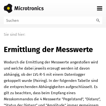
Zu Hauptinhalt springen
Sie sind hier:
Ermittlung der Messwerte
Wodurch die Ermittlung der Messwerte angestoßen wird
und welche dabei jeweils erzeugt werden ist davon
abhängig, ob der
LVL-R-5
mit einem Datenlogger
gekoppelt wurde (Pairing). In der folgenden Tabelle sind
die entsprechenden Abhängigkeiten aufgeschlüsselt. Es
gilt zu beachten, dass beim Empfang eines
Messkommandos die 4 Messwerte "Pegelstand", "Distanz",
"Status der Distanz" und "Amplitude" immer gemeinsam