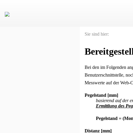
Sie sind hier:
Bereitgeste
Bei den im Folgenden ang
Benutzerschnittstelle, no
Messwerte auf der Web-O
Pegelstand [mm]
basierend auf der 
Ermittlung des Peg
Pegelstand = (Mo
Distanz [mm]