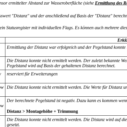
sor ermittelter Abstand zur Wasseroberfläche (siehe
Ermittlung des R
sswert "Distanz" und der anschließend auf Basis der "Distanz" berechn
in Statusregister mit individuellen Flags. Es können auch mehrere diese
Erkl
Ermittlung der Distanz war erfolgreich und der Pegelstand konnte
Die Distanz konnte nicht ermittelt werden. Der zuletzt bekannte W
Pegelstand wird auf Basis der gehaltenen Distanz berechnet.
w
reserviert für Erweiterungen
ow
Die Distanz konnte nicht ermittelt werden. Die Werte für Distanz u
Der berechnete Pegelstand ist negativ. Dazu kann es kommen wen
ow
Distanz > Montagehöhe + Trimmung
Die Distanz konnte nicht ermittelt werden. Die Distanz wird auf di
gesetzt.