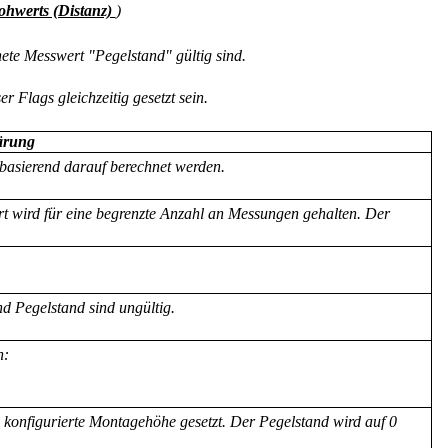
ohwerts (Distanz)
)
ete Messwert "Pegelstand" gültig sind.
r Flags gleichzeitig gesetzt sein.
ärung
 basierend darauf berechnet werden.
ert wird für eine begrenzte Anzahl an Messungen gehalten. Der
nd Pegelstand sind ungültig.
n:
e konfigurierte Montagehöhe gesetzt. Der Pegelstand wird auf 0