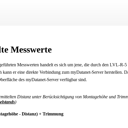
Zu Hauptinhalt springen
llte Messwerte
eführten Messwerten handelt es sich um jene, die durch den
LVL-R-5
ch kann er eine direkte Verbindung zum
myDatanet
-Server herstellen. 
berfläche des
myDatanet
-Server verfügbar sind.
ermittelten Distanz unter Berücksichtigung von Montagehöhe und Trimm
elstands
)
ntagehöhe - Distanz) + Trimmung