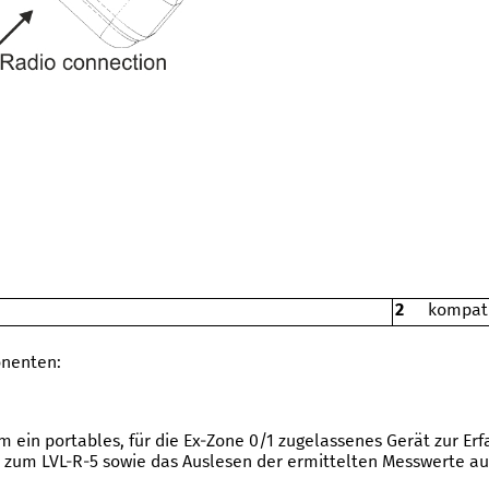
2
kompati
nenten:
m ein portables, für die Ex-Zone
0/
1 zugelassenes Gerät zur Er
 zum
LVL-R-5
sowie das Auslesen der ermittelten Messwerte 