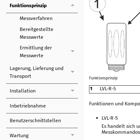
Funktionsprinzip
Messverfahren
Bereitgestellte
Messwerte
Ermittlung der
Messwerte
Lagerung, Lieferung und
Transport
Funktionsprinzip
1
LVL-R-5
Installation
Funktionen und Kompo
Inbetriebnahme
LVL-R-5
Benutzerschnittstellen
Es handelt sich u
Messkommandos
Wartung