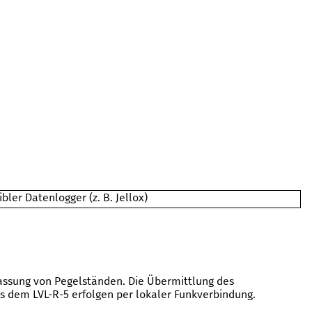
bler Datenlogger (z. B.
Jellox
)
fassung von Pegelständen.
Die Übermittlung des
aus dem
LVL-R-5
erfolgen per lokaler Funkverbindung.