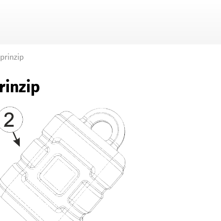
Zu Hauptinhalt springen
prinzip
rinzip