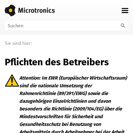
Zu Hauptinhalt springen
Sie sind hier:
Pflichten des Betreibers
Attention:
Im EWR (Europäischer Wirtschaftsraum)
sind die nationale Umsetzung der
Rahmenrichtlinie (89/391/EWG) sowie die
dazugehörigen Einzelrichtlinien und davon
besonders die Richtlinie (2009/104/EG) über die
Mindestvorschriften für Sicherheit und
Gesundheitsschutz bei Benutzung von
Arbeitsmitteln durch Arbeitnehmer bei der Arbeit,