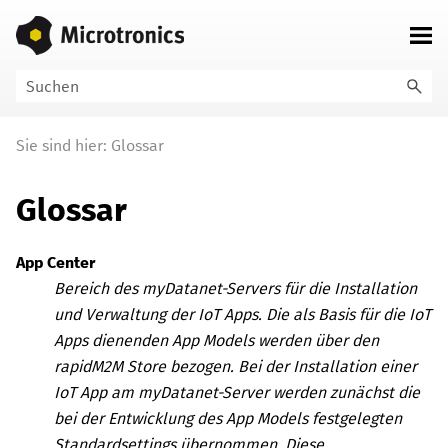
Zu Hauptinhalt springen
Sie sind hier:
Glossar
Glossar
App Center
Bereich des
myDatanet
-Servers für die Installation
und Verwaltung der IoT Apps. Die als Basis für die IoT
Apps dienenden App Models werden über den
rapidM2M Store
bezogen. Bei der Installation einer
IoT App am
myDatanet
-Server werden zunächst die
bei der Entwicklung des App Models festgelegten
Standardsettings übernommen. Diese