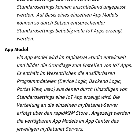
Standardsettings können anschließend angepasst
werden. Auf Basis eines einzelnen App Models
können so durch Setzen entsprechender
Standardsettings beliebig viele IoT Apps erzeugt
werden.
App Model
Ein App Model wird im
rapidM2M Studio
entwickelt
und bildet die Grundlage zum Erstellen von IoT Apps.
Es enthält im Wesentlichen die ausführbaren
Programmdateien (Device Logic, Backend Logic,
Portal View, usw.) aus denen durch Hinzufügen von
Standardsettings eine IoT App erzeugt wird. Die
Verteilung an die einzelnen
myDatanet
-Server
erfolgt über den
rapidM2M Store
. Angezeigt werden
die verfügbaren App Models im App Center des
jeweiligen
myDatanet
-Servers.